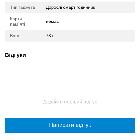
Тип гаджета
Дорослі смарт годинник
Карти
немає
пам`яті
Вага
73 г
Відгуки
Додайте перший відгук
Написати відгук