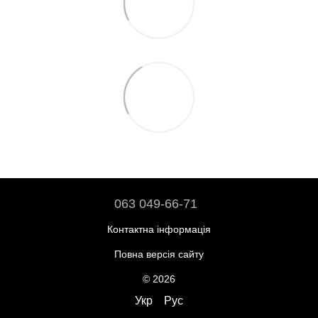
063 049-66-71
Контактна інформація
Повна версія сайту
© 2026
Укр
Рус