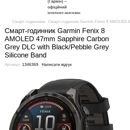
Смарт-годинники
Смарт-годинник Garmin Fenix ​​8 AMOLED 4
Смарт-годинник Garmin Fenix ​​8
AMOLED 47mm Sapphire Carbon
Grey DLC with Black/Pebble Grey
Silicone Band
Артикул:
1346369
Написати відгук