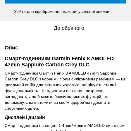
Увійти
для відображення накопичувальної знижки
%
До обраного
Опис
Смарт-годинники Garmin Fenix 8 AMOLED
47mm Sapphire Carbon Grey DLC
Смарт-годинники Garmin Fenix 8 AMOLED 47mm Sapphire
Carbon Grey DLC з чорним і сірим силіконовим ремінцем — це
ідеальний вибір для активних чоловіків, які цінують стиль і
функціональність. Ці годинники не лише прекрасно
виглядають, але й мають безліч корисних функцій, які
допоможуть вам стежити за своїм здоров'ям і досягати
спортивних цілей.
Дисплей і дизайн
Смарт-годинники оснащені 1.4-дюймовим AMOLED дисплеєм