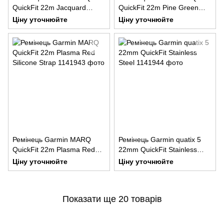
QuickFit 22m Jacquard
QuickFit 22m Pine Green
Weave Nylon Strap
Silicone
Ціну уточнюйте
Ціну уточнюйте
Yel/Green
Ремінець Garmin MARQ
Ремінець Garmin quatix 5
QuickFit 22m Plasma Red
22mm QuickFit Stainless
Silicone Strap
Steel
Ціну уточнюйте
Ціну уточнюйте
Показати ще 20 товарів