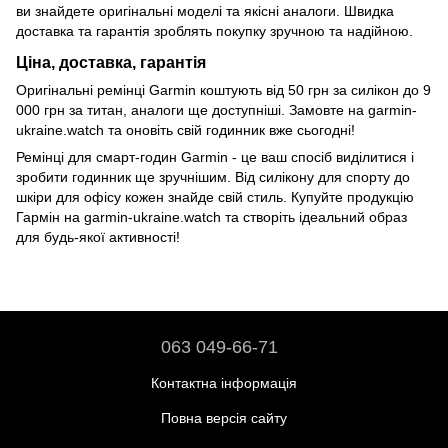
ви знайдете оригінальні моделі та якісні аналоги. Швидка
доставка та гарантія зроблять покупку зручною та надійною.
Ціна, доставка, гарантія
Оригінальні ремінці Garmin коштують від 50 грн за силікон до 9
000 грн за титан, аналоги ще доступніші. Замовте на garmin-
ukraine.watch та оновіть свій годинник вже сьогодні!
Ремінці для смарт-годин Garmin - це ваш спосіб виділитися і
зробити годинник ще зручнішим. Від силікону для спорту до
шкіри для офісу кожен знайде свій стиль. Купуйте продукцію
Гармін на garmin-ukraine.watch та створіть ідеальний образ
для будь-якої активності!
063 049-66-71
Контактна інформація
Повна версія сайту