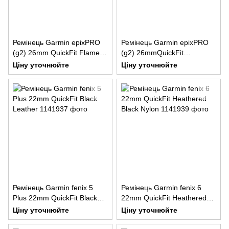
Ремінець Garmin epixPRO
Ремінець Garmin epixPRO
(g2) 26mm QuickFit Flame
(g2) 26mmQuickFit
Red/Graphite Silicone
Gry/Ember Orang Silicone
Ціну уточнюйте
Ціну уточнюйте
Ремінець Garmin fenix 5
Ремінець Garmin fenix 6
Plus 22mm QuickFit Black
22mm QuickFit Heathered
Leather
Black Nylon
Ціну уточнюйте
Ціну уточнюйте