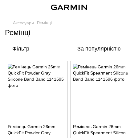
Аксесуари
Ремінці
Ремінці
Фільтр
За популярністю
Ремінець Garmin 26mm
Ремінець Garmin 26mm
QuickFit Powder Gray
QuickFit Spearment Silicone