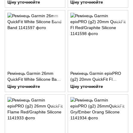
Silicone Band Band
Band Band
Ціну уточнюйте
Ціну уточнюйте
Ремінець Garmin 26mm
Ремінець Garmin epixPRO
QuickFit White Silicone Band
(g2) 20mm QuickFit Fl
Band
Red/Graphite Silicone
Ціну уточнюйте
Ціну уточнюйте