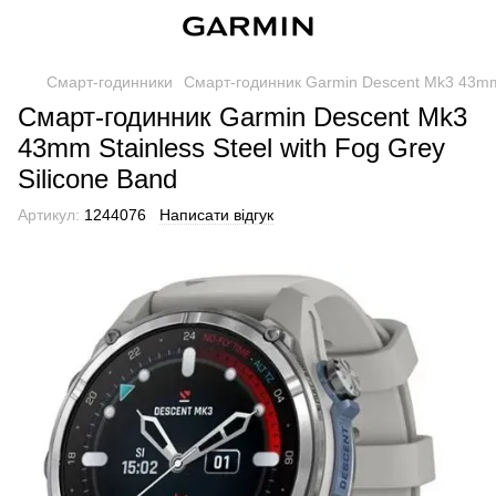
Смарт-годинники
Смарт-годинник Garmin Descent Mk3 43mm S
Смарт-годинник Garmin Descent Mk3
43mm Stainless Steel with Fog Grey
Silicone Band
Артикул:
1244076
Написати відгук