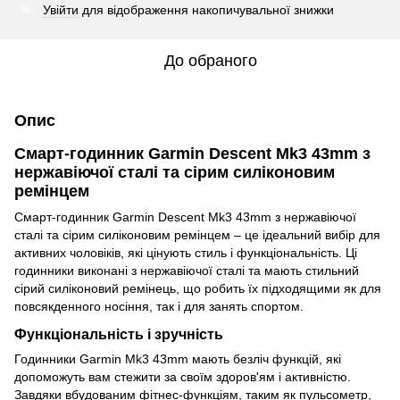
Увійти
для відображення накопичувальної знижки
%
До обраного
Опис
Смарт-годинник Garmin Descent Mk3 43mm з
нержавіючої сталі та сірим силіконовим
ремінцем
Смарт-годинник Garmin Descent Mk3 43mm з нержавіючої
сталі та сірим силіконовим ремінцем – це ідеальний вибір для
активних чоловіків, які цінують стиль і функціональність. Ці
годинники виконані з нержавіючої сталі та мають стильний
сірий силіконовий ремінець, що робить їх підходящими як для
повсякденного носіння, так і для занять спортом.
Функціональність і зручність
Годинники Garmin Mk3 43mm мають безліч функцій, які
допоможуть вам стежити за своїм здоров'ям і активністю.
Завдяки вбудованим фітнес-функціям, таким як пульсометр,