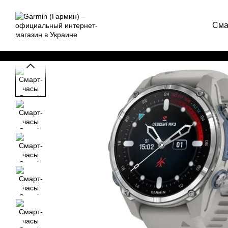
Перейти к основному контенту
Сма