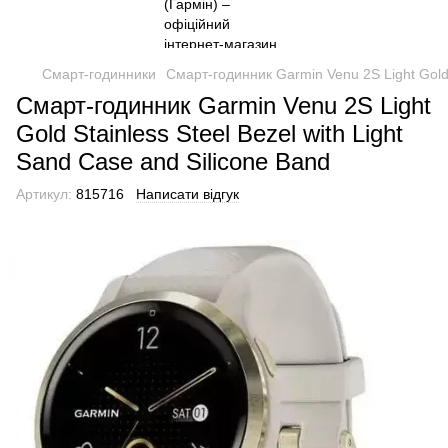
Смарт-годинники
Смарт-годинник Garmin Venu 2S Light Gold S
Смарт-годинник Garmin Venu 2S Light
Gold Stainless Steel Bezel with Light
Sand Case and Silicone Band
Артикул:
815716
Написати відгук