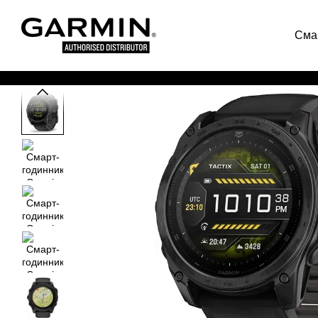
Перейти до основного контенту
Сма