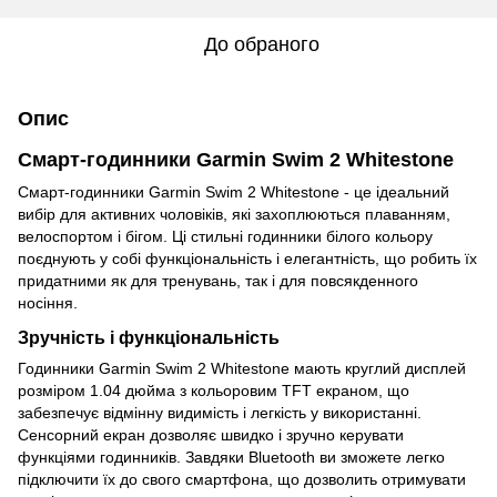
До обраного
Опис
Смарт-годинники Garmin Swim 2 Whitestone
Смарт-годинники Garmin Swim 2 Whitestone - це ідеальний
вибір для активних чоловіків, які захоплюються плаванням,
велоспортом і бігом. Ці стильні годинники білого кольору
поєднують у собі функціональність і елегантність, що робить їх
придатними як для тренувань, так і для повсякденного
носіння.
Зручність і функціональність
Годинники Garmin Swim 2 Whitestone мають круглий дисплей
розміром 1.04 дюйма з кольоровим TFT екраном, що
забезпечує відмінну видимість і легкість у використанні.
Сенсорний екран дозволяє швидко і зручно керувати
функціями годинників. Завдяки Bluetooth ви зможете легко
підключити їх до свого смартфона, що дозволить отримувати