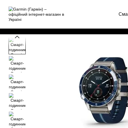
Перейти до основного контенту
Сма