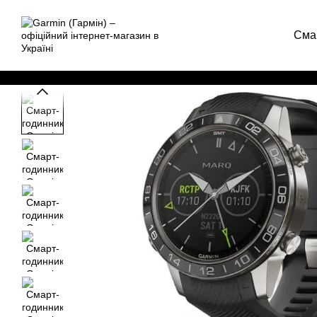
Перейти до основного контенту
Сма