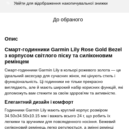
Увійти
для відображення накопичувальної знижки
%
До обраного
Опис
Смарт-годинники Garmin Lily Rose Gold Bezel
з корпусом світлого піску та силіконовим
ремінцем
Смарт-годинники Garmin Lily в кольорі рожевого золота — це
ідеальний аксесуар для сучасних жінок, які цінують стиль і
функціональність. Ці годинники не тільки прекрасно
виглядають, але й мають широкий набір корисних функцій, які
допоможуть вам стежити за своїм здоров'ям та активністю.
Елегантний дизайн і комфорт
Годинники Garmin Lily мають круглий корпус розміром
34.50х34.50х10.15 мм і важать всього 24 г, що робить їх
легкими та зручними для повсякденного носіння. Бежевий
силіконовий ремінець легко регулюється, а змінні ремінці