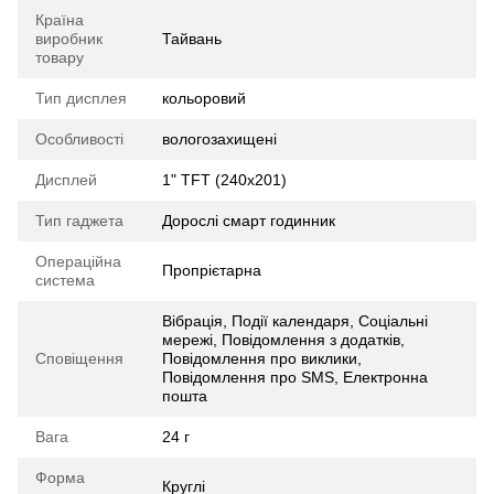
Країна
виробник
Тайвань
товару
Тип дисплея
кольоровий
Особливості
вологозахищені
Дисплей
1" TFT (240x201)
Тип гаджета
Дорослі смарт годинник
Операційна
Пропрієтарна
система
Вібрація, Події календаря, Соціальні
мережі, Повідомлення з додатків,
Сповіщення
Повідомлення про виклики,
Повідомлення про SMS, Електронна
пошта
Вага
24 г
Форма
Круглі