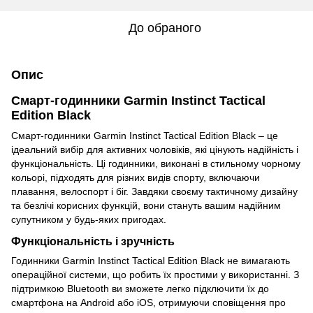
До обраного
Опис
Смарт-годинники Garmin Instinct Tactical
Edition Black
Смарт-годинники Garmin Instinct Tactical Edition Black – це
ідеальний вибір для активних чоловіків, які цінують надійність і
функціональність. Ці годинники, виконані в стильному чорному
кольорі, підходять для різних видів спорту, включаючи
плавання, велоспорт і біг. Завдяки своєму тактичному дизайну
та безлічі корисних функцій, вони стануть вашим надійним
супутником у будь-яких пригодах.
Функціональність і зручність
Годинники Garmin Instinct Tactical Edition Black не вимагають
операційної системи, що робить їх простими у використанні. З
підтримкою Bluetooth ви зможете легко підключити їх до
смартфона на Android або iOS, отримуючи сповіщення про