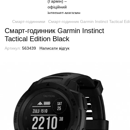
Смарт-годинники
Смарт-годинник Garmin Instinct Tactical Edi
Смарт-годинник Garmin Instinct
Tactical Edition Black
Артикул:
563439
Написати відгук