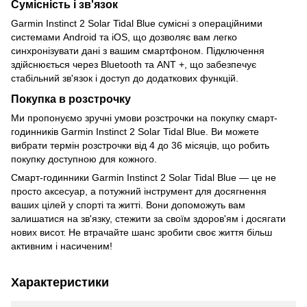
Сумісність і зв'язок
Garmin Instinct 2 Solar Tidal Blue сумісні з операційними
системами Android та iOS, що дозволяє вам легко
синхронізувати дані з вашим смартфоном. Підключення
здійснюється через Bluetooth та ANT +, що забезпечує
стабільний зв'язок і доступ до додаткових функцій.
Покупка в розстрочку
Ми пропонуємо зручні умови розстрочки на покупку смарт-
годинників Garmin Instinct 2 Solar Tidal Blue. Ви можете
вибрати термін розстрочки від 4 до 36 місяців, що робить
покупку доступною для кожного.
Смарт-годинники Garmin Instinct 2 Solar Tidal Blue — це не
просто аксесуар, а потужний інструмент для досягнення
ваших цілей у спорті та житті. Вони допоможуть вам
залишатися на зв'язку, стежити за своїм здоров'ям і досягати
нових висот. Не втрачайте шанс зробити своє життя більш
активним і насиченим!
Характеристики