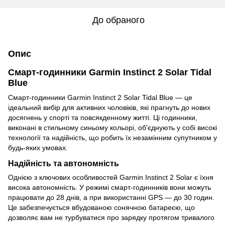
До обраного
Опис
Смарт-годинники Garmin Instinct 2 Solar Tidal
Blue
Смарт-годинники Garmin Instinct 2 Solar Tidal Blue — це
ідеальний вибір для активних чоловіків, які прагнуть до нових
досягнень у спорті та повсякденному житті. Ці годинники,
виконані в стильному синьому кольорі, об'єднують у собі високі
технології та надійність, що робить їх незамінним супутником у
будь-яких умовах.
Надійність та автономність
Однією з ключових особливостей Garmin Instinct 2 Solar є їхня
висока автономність. У режимі смарт-годинників вони можуть
працювати до 28 днів, а при використанні GPS — до 30 годин.
Це забезпечується вбудованою сонячною батареєю, що
дозволяє вам не турбуватися про зарядку протягом тривалого