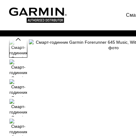
Перейти до основного контенту
Сма