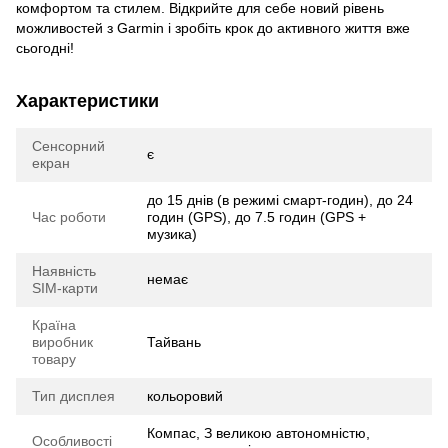
комфортом та стилем. Відкрийте для себе новий рівень
можливостей з Garmin і зробіть крок до активного життя вже
сьогодні!
Характеристики
Сенсорний
є
екран
до 15 днів (в режимі смарт-годин), до 24
Час роботи
годин (GPS), до 7.5 годин (GPS +
музика)
Наявність
немає
SIM-карти
Країна
виробник
Тайвань
товару
Тип дисплея
кольоровий
Компас, З великою автономністю,
Особливості