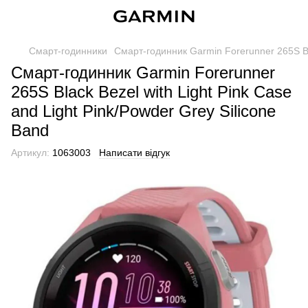
Смарт-годинники
Смарт-годинник Garmin Forerunner 265S Bla
Смарт-годинник Garmin Forerunner
265S Black Bezel with Light Pink Case
and Light Pink/Powder Grey Silicone
Band
Артикул:
1063003
Написати відгук