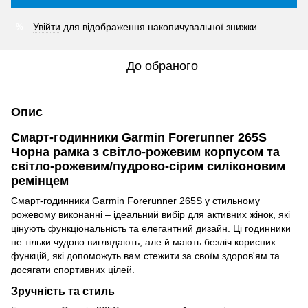
Увійти
для відображення накопичувальної знижки
%
До обраного
Опис
Смарт-годинники Garmin Forerunner 265S
Чорна рамка з світло-рожевим корпусом та
світло-рожевим/пудрово-сірим силіконовим
ремінцем
Смарт-годинники Garmin Forerunner 265S у стильному
рожевому виконанні – ідеальний вибір для активних жінок, які
цінують функціональність та елегантний дизайн. Ці годинники
не тільки чудово виглядають, але й мають безліч корисних
функцій, які допоможуть вам стежити за своїм здоров'ям та
досягати спортивних цілей.
Зручність та стиль