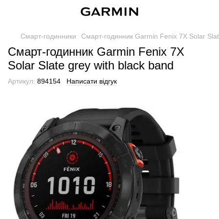
Смарт-годинники
Смарт-годинник Garmin Fenix ​​7X Solar Slat
Смарт-годинник Garmin Fenix ​​7X
Solar Slate grey with black band
Артикул:
894154
Написати відгук