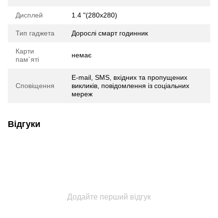
Дисплей
1.4 "(280х280)
Тип гаджета
Дорослі смарт годинник
Карти
немає
пам`яті
E-mail, SMS, вхідних та пропущених
Сповіщення
викликів, повідомлення із соціальних
мереж
Відгуки
Додайте перший відгук