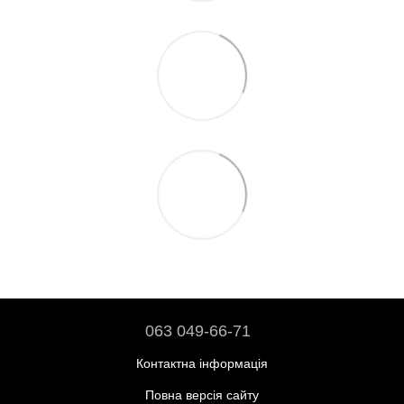
063 049-66-71
Контактна інформація
Повна версія сайту