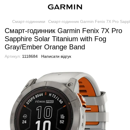
Смарт-годинники
Смарт-годинник Garmin Fenix ​​7X Pro Sapp
Смарт-годинник Garmin Fenix ​​7X Pro
Sapphire Solar Titanium with Fog
Gray/Ember Orange Band
Артикул:
1118684
Написати відгук