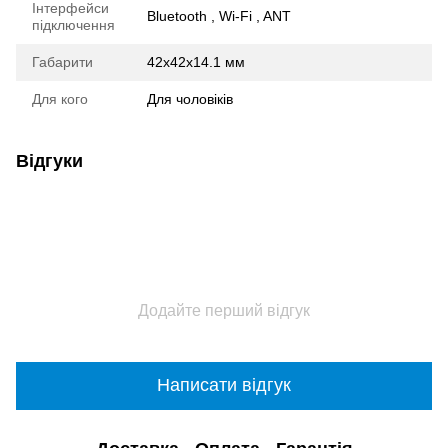
Інтерфейси
Bluetooth , Wi-Fi , ANT
підключення
Габарити
42x42x14.1 мм
Для кого
Для чоловіків
Відгуки
Додайте перший відгук
Написати відгук