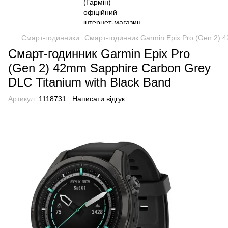
Смарт-годинники
Смарт-годинник Garmin Epix Pro (Gen 2) 4
Смарт-годинник Garmin Epix Pro
(Gen 2) 42mm Sapphire Carbon Grey
DLC Titanium with Black Band
Артикул:
1118731
Написати відгук