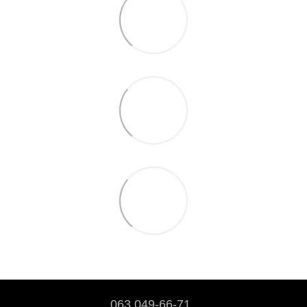
063 049-66-71