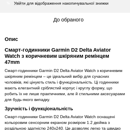
Увійти
для відображення накопичувальної знижки
%
До обраного
Опис
Смарт-годинники Garmin D2 Delta Aviator
Watch з коричневим шкіряним ремінцем
47mm
Смарт-годинники Garmin D2 Delta Aviator Watch з коричневим
шкіряним ремінцем – це ідеальний вибір для сучасних
чоловіків, які цінують стиль і функціональність. Ці годинники
мають елегантний сріблястий корпус і круглу форму, що
робить їх не лише практичними, але й стильними аксесуарами
для будь-якого випадку.
Зручність і функціональність
Смарт-годинники Garmin D2 Delta Aviator Watch оснащені
кольоровим сенсорним екраном розміром 1.2 дюйма з
роздільною здатністю 240x240. Це дозволяє легко та швидко