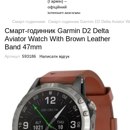
Смарт-годинники
Смарт-годинник Garmin D2 Delta Aviator 
Смарт-годинник Garmin D2 Delta
Aviator Watch With Brown Leather
Band 47mm
Артикул:
593186
Написати відгук