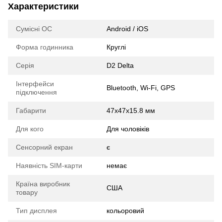
Характеристики
Сумісні ОС
Android / iOS
Форма годинника
Круглі
Серія
D2 Delta
Інтерфейси
Bluetooth, Wi-Fi, GPS
підключення
Габарити
47x47x15.8 мм
Для кого
Для чоловіків
Сенсорний екран
є
Наявність SIM-карти
немає
Країна виробник
США
товару
Тип дисплея
кольоровий