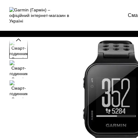
Перейти до основного контенту
Сма