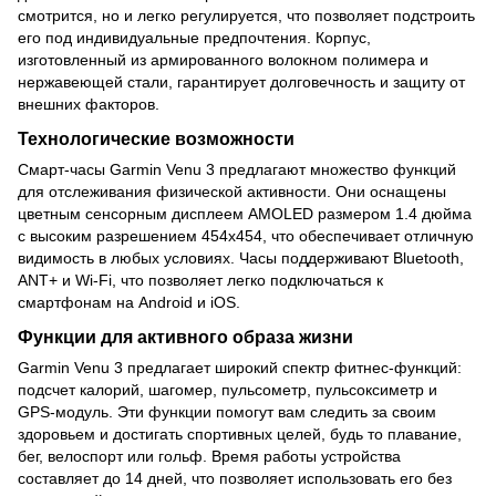
смотрится, но и легко регулируется, что позволяет подстроить
его под индивидуальные предпочтения. Корпус,
изготовленный из армированного волокном полимера и
нержавеющей стали, гарантирует долговечность и защиту от
внешних факторов.
Технологические возможности
Смарт-часы Garmin Venu 3 предлагают множество функций
для отслеживания физической активности. Они оснащены
цветным сенсорным дисплеем AMOLED размером 1.4 дюйма
с высоким разрешением 454x454, что обеспечивает отличную
видимость в любых условиях. Часы поддерживают Bluetooth,
ANT+ и Wi-Fi, что позволяет легко подключаться к
смартфонам на Android и iOS.
Функции для активного образа жизни
Garmin Venu 3 предлагает широкий спектр фитнес-функций:
подсчет калорий, шагомер, пульсометр, пульсоксиметр и
GPS-модуль. Эти функции помогут вам следить за своим
здоровьем и достигать спортивных целей, будь то плавание,
бег, велоспорт или гольф. Время работы устройства
составляет до 14 дней, что позволяет использовать его без