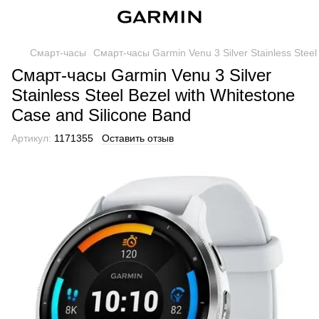
Смарт-часы
Смарт-часы Garmin Venu 3 Silver Stainless Steel
Смарт-часы Garmin Venu 3 Silver
Stainless Steel Bezel with Whitestone
Case and Silicone Band
Артикул:
1171355
Оставить отзыв