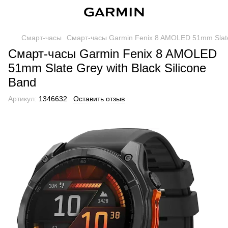
Смарт-часы
Смарт-часы Garmin Fenix 8 AMOLED 51mm Slate 
Смарт-часы Garmin Fenix 8 AMOLED
51mm Slate Grey with Black Silicone
Band
Артикул:
1346632
Оставить отзыв