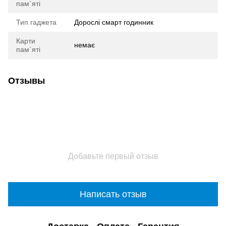
пам`яті
Тип гаджета
Дорослі смарт годинник
Карти
немає
пам`яті
Отзывы
Добавьте первый отзыв
Написать отзыв