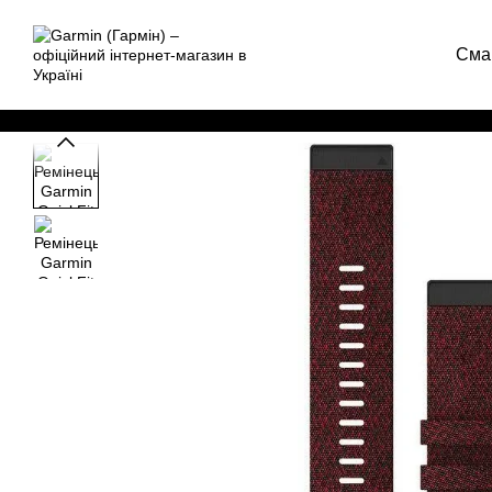
Перейти до основного контенту
Сма