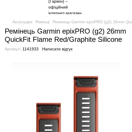
Аксесуари
Ремінці
Ремінець Garmin epixPRO (g2) 26mm Quic
Ремінець Garmin epixPRO (g2) 26mm
QuickFit Flame Red/Graphite Silicone
Артикул:
1141933
Написати відгук