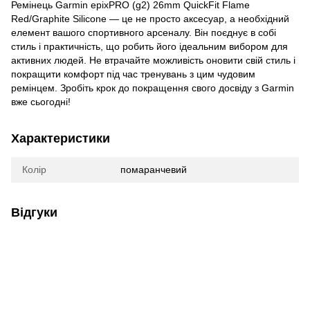
Ремінець Garmin epixPRO (g2) 26mm QuickFit Flame
Red/Graphite Silicone — це не просто аксесуар, а необхідний
елемент вашого спортивного арсеналу. Він поєднує в собі
стиль і практичність, що робить його ідеальним вибором для
активних людей. Не втрачайте можливість оновити свій стиль і
покращити комфорт під час тренувань з цим чудовим
ремінцем. Зробіть крок до покращення свого досвіду з Garmin
вже сьогодні!
Характеристики
Колір
помаранчевий
Відгуки