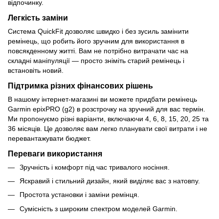
відпочинку.
Легкість заміни
Система QuickFit дозволяє швидко і без зусиль замінити
ремінець, що робить його зручним для використання в
повсякденному житті. Вам не потрібно витрачати час на
складні маніпуляції — просто зніміть старий ремінець і
встановіть новий.
Підтримка різних фінансових рішень
В нашому інтернет-магазині ви можете придбати ремінець
Garmin epixPRO (g2) в розстрочку на зручний для вас термін.
Ми пропонуємо різні варіанти, включаючи 4, 6, 8, 15, 20, 25 та
36 місяців. Це дозволяє вам легко планувати свої витрати і не
перевантажувати бюджет.
Переваги використання
Зручність і комфорт під час тривалого носіння.
Яскравий і стильний дизайн, який виділяє вас з натовпу.
Простота установки і заміни ремінця.
Сумісність з широким спектром моделей Garmin.