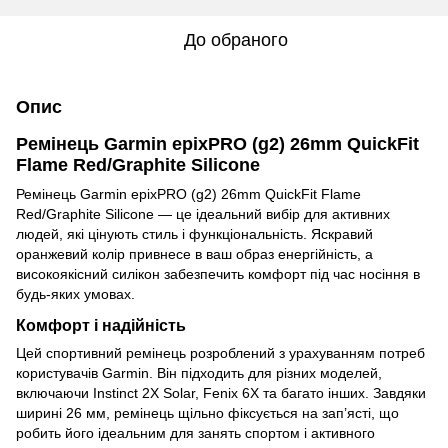
До обраного
Опис
Ремінець Garmin epixPRO (g2) 26mm QuickFit
Flame Red/Graphite Silicone
Ремінець Garmin epixPRO (g2) 26mm QuickFit Flame
Red/Graphite Silicone — це ідеальний вибір для активних
людей, які цінують стиль і функціональність. Яскравий
оранжевий колір привнесе в ваш образ енергійність, а
високоякісний силікон забезпечить комфорт під час носіння в
будь-яких умовах.
Комфорт і надійність
Цей спортивний ремінець розроблений з урахуванням потреб
користувачів Garmin. Він підходить для різних моделей,
включаючи Instinct 2X Solar, Fenix 6X та багато інших. Завдяки
ширині 26 мм, ремінець щільно фіксується на зап’ясті, що
робить його ідеальним для занять спортом і активного