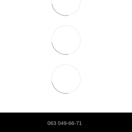
063 049-66-71