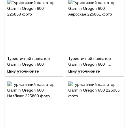
Туристичний навігатор
Туристичний навігатор
Garmin Oregon 600T
Garmin Oregon 600T
Аероскан
Ціну уточнюйте
Ціну уточнюйте