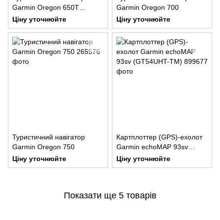
Garmin Oregon 650T
Garmin Oregon 700
НавЛюкс
Ціну уточнюйте
Ціну уточнюйте
Туристичний навігатор
Картплоттер (GPS)-ехолот
Garmin Oregon 750
Garmin echoMAP 93sv
(GT54UHT-TM)
Ціну уточнюйте
Ціну уточнюйте
Показати ще 5 товарів