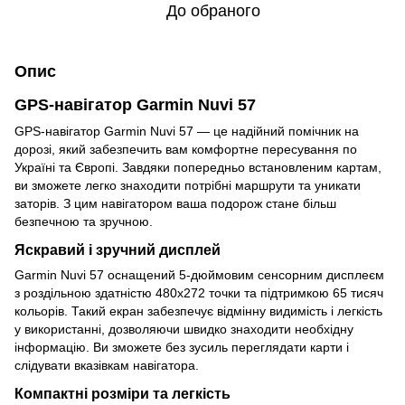
До обраного
Опис
GPS-навігатор Garmin Nuvi 57
GPS-навігатор Garmin Nuvi 57 — це надійний помічник на
дорозі, який забезпечить вам комфортне пересування по
Україні та Європі. Завдяки попередньо встановленим картам,
ви зможете легко знаходити потрібні маршрути та уникати
заторів. З цим навігатором ваша подорож стане більш
безпечною та зручною.
Яскравий і зручний дисплей
Garmin Nuvi 57 оснащений 5-дюймовим сенсорним дисплеєм
з роздільною здатністю 480х272 точки та підтримкою 65 тисяч
кольорів. Такий екран забезпечує відмінну видимість і легкість
у використанні, дозволяючи швидко знаходити необхідну
інформацію. Ви зможете без зусиль переглядати карти і
слідувати вказівкам навігатора.
Компактні розміри та легкість