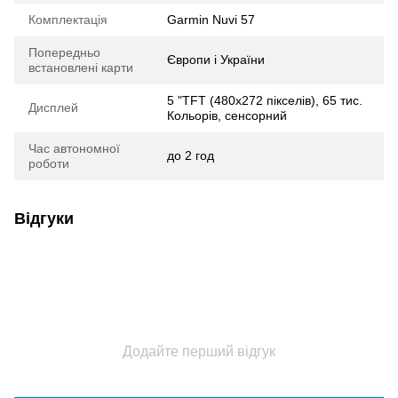
Комплектація
Garmin Nuvi 57
Попередньо
Європи і України
встановлені карти
5 "TFT (480х272 пікселів), 65 тис.
Дисплей
Кольорів, сенсорний
Час автономної
до 2 год
роботи
Відгуки
Додайте перший відгук