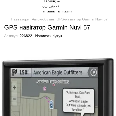
Навігатори
Автомобільні
GPS-навігатор Garmin Nuvi 57
GPS-навігатор Garmin Nuvi 57
Артикул:
226822
Написати відгук