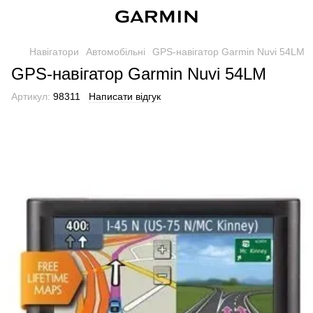
Навігатори
Автомобільні
GPS-навігатор Garmin Nuvi 54LM
GPS-навігатор Garmin Nuvi 54LM
Артикул:
98311
Написати відгук