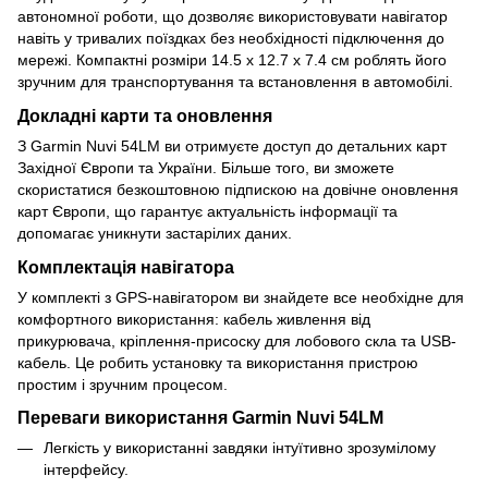
автономної роботи, що дозволяє використовувати навігатор
навіть у тривалих поїздках без необхідності підключення до
мережі. Компактні розміри 14.5 x 12.7 x 7.4 см роблять його
зручним для транспортування та встановлення в автомобілі.
Докладні карти та оновлення
З Garmin Nuvi 54LM ви отримуєте доступ до детальних карт
Західної Європи та України. Більше того, ви зможете
скористатися безкоштовною підпискою на довічне оновлення
карт Європи, що гарантує актуальність інформації та
допомагає уникнути застарілих даних.
Комплектація навігатора
У комплекті з GPS-навігатором ви знайдете все необхідне для
комфортного використання: кабель живлення від
прикурювача, кріплення-присоску для лобового скла та USB-
кабель. Це робить установку та використання пристрою
простим і зручним процесом.
Переваги використання Garmin Nuvi 54LM
Легкість у використанні завдяки інтуїтивно зрозумілому
інтерфейсу.