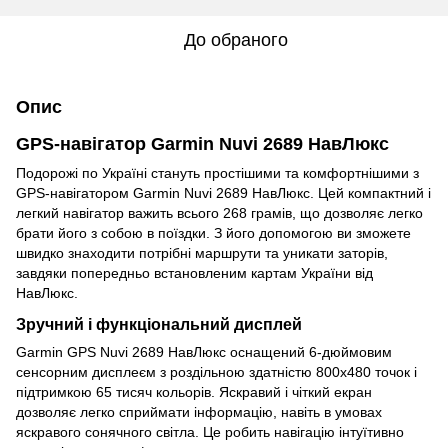
До обраного
Опис
GPS-навігатор Garmin Nuvi 2689 НавЛюкс
Подорожі по Україні стануть простішими та комфортнішими з
GPS-навігатором Garmin Nuvi 2689 НавЛюкс. Цей компактний і
легкий навігатор важить всього 268 грамів, що дозволяє легко
брати його з собою в поїздки. З його допомогою ви зможете
швидко знаходити потрібні маршрути та уникати заторів,
завдяки попередньо встановленим картам України від
НавЛюкс.
Зручний і функціональний дисплей
Garmin GPS Nuvi 2689 НавЛюкс оснащений 6-дюймовим
сенсорним дисплеєм з роздільною здатністю 800x480 точок і
підтримкою 65 тисяч кольорів. Яскравий і чіткий екран
дозволяє легко сприймати інформацію, навіть в умовах
яскравого сонячного світла. Це робить навігацію інтуїтивно