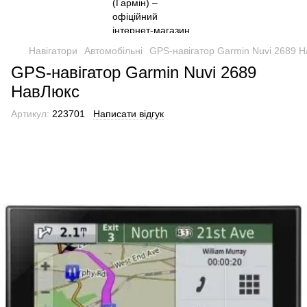
Навігатори
Автомобільні
GPS-навігатор Garmin Nuvi 2689 
GPS-навігатор Garmin Nuvi 2689
НавЛюкс
Артикул:
223701
Написати відгук