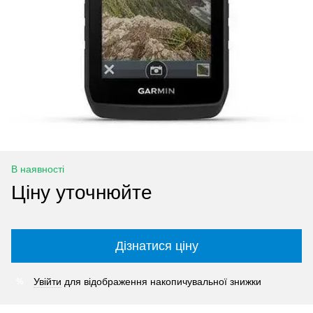
В наявності
Ціну уточнюйте
Дізнатися ціну
Увійти
для відображення накопичувальної знижки
%