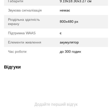
Габарити
9.19x18.30x3.27 см
Звукова сигналізація
немає
Роздільна здатність
800x480 px
екрану
Підтримка WAAS
є
Елементи живлення
акумулятор
Час роботи
до 300 годин
Відгуки
Додайте перший відгук