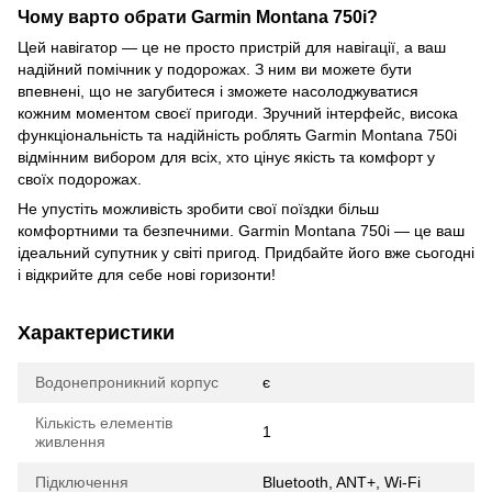
Чому варто обрати Garmin Montana 750i?
Цей навігатор — це не просто пристрій для навігації, а ваш
надійний помічник у подорожах. З ним ви можете бути
впевнені, що не загубитеся і зможете насолоджуватися
кожним моментом своєї пригоди. Зручний інтерфейс, висока
функціональність та надійність роблять Garmin Montana 750i
відмінним вибором для всіх, хто цінує якість та комфорт у
своїх подорожах.
Не упустіть можливість зробити свої поїздки більш
комфортними та безпечними. Garmin Montana 750i — це ваш
ідеальний супутник у світі пригод. Придбайте його вже сьогодні
і відкрийте для себе нові горизонти!
Характеристики
Водонепроникний корпус
є
Кількість елементів
1
живлення
Підключення
Bluetooth, ANT+, Wi-Fi