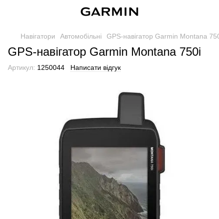
Навігатори
Автомобільні
GPS-навігатор Garmin Montana 750
GPS-навігатор Garmin Montana 750i
Артикул:
1250044
Написати відгук