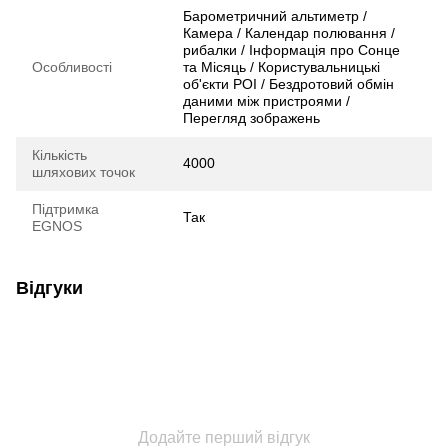
Барометричний альтиметр /
Камера / Календар полювання /
рибалки / Інформація про Сонце
Особливості
та Місяць / Користувальницькі
об'єкти POI / Бездротовий обмін
даними між пристроями /
Перегляд зображень
Кількість
4000
шляхових точок
Підтримка
Так
EGNOS
Відгуки
Додайте перший відгук