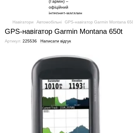
Навігатори
Автомобільні
GPS-навігатор Garmin Montana 65
GPS-навігатор Garmin Montana 650t
Артикул:
225536
Написати відгук