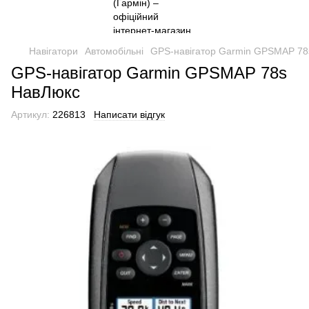
Навігатори
Автомобільні
GPS-навігатор Garmin GPSMAP 78
GPS-навігатор Garmin GPSMAP 78s
НавЛюкс
Артикул:
226813
Написати відгук