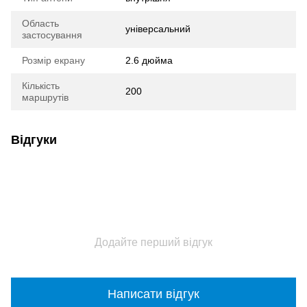
Область
універсальний
застосування
Розмір екрану
2.6 дюйма
Кількість
200
маршрутів
Відгуки
Додайте перший відгук
Написати відгук