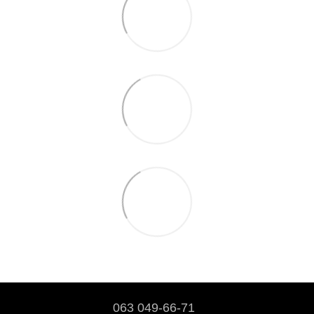
063 049-66-71