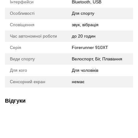
Інтерфейси
Bluetooth, USB
Особливості
Для спорту
Сповіщення
звук, вібрація
Час автономної роботи
до 20 годин
Серія
Forerunner 910XT
Види спорту
Велоспорт, Біг, Плавання
Для кого
Для чоловіків
Сенсорний екран
немає
Відгуки