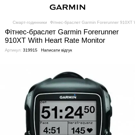
Смарт-годинники
Фітнес-браслет Garmin Forerunner 910XT W
Фітнес-браслет Garmin Forerunner
910XT With Heart Rate Monitor
Артикул:
319915
Написати відгук