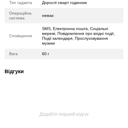
Тип гаджета
Дорослі смарт годинник
Операційна
немає
система
SMS, Електронна пошта, Соціальні
мережі, Повідомлення про вхідні події,
Сповіщення
Події календаря, Прослуховування
музики
Вага
60 г
Відгуки
Додайте перший відгук