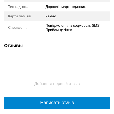
Тип гаджета
Дорослі смарт годинник
Карти пам`яті
немає
Повідомлення з соцмереж, SMS,
Сповіщення
Прийом дзвінків
Отзывы
Добавьте первый отзыв
Написать отзыв