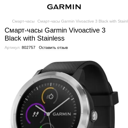
Смарт-часы
Смарт-часы Garmin Vivoactive 3 Black with Stain
Смарт-часы Garmin Vivoactive 3
Black with Stainless
Артикул:
802757
Оставить отзыв