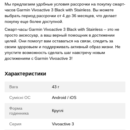
Мы предлагаем удобные условия рассрочки на покупку смарт-
часов Garmin Vivoactive 3 Black with Stainless. Вы можете
выбрать период рассрочки от 4 до 36 месяцев, что делает
покупку еще более доступной.
Смарт-часы Garmin Vivoactive 3 Black with Stainless – это не
просто аксессуар, а ваш верный помощник в достижении
целей. Они помогут вам оставаться на связи, следить за
своим здоровьем и поддерживать активный образ жизни. Не
упустите возможность сделать шаг навстречу новым
достижениям с Garmin Vivoactive 3!
Характеристики
Вага
43 г
Сумісні ОС
Android / iOS
Форма
Круглі
годинника
Серия
Vivoactive 3