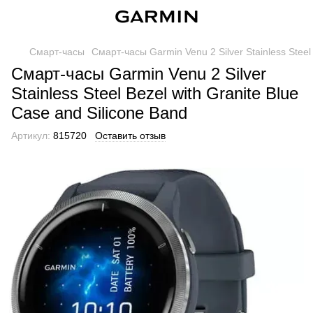
Смарт-часы
Смарт-часы Garmin Venu 2 Silver Stainless Steel 
Смарт-часы Garmin Venu 2 Silver
Stainless Steel Bezel with Granite Blue
Case and Silicone Band
Артикул:
815720
Оставить отзыв