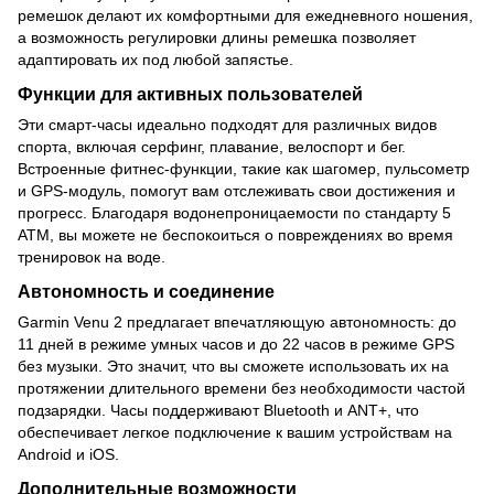
ремешок делают их комфортными для ежедневного ношения,
а возможность регулировки длины ремешка позволяет
адаптировать их под любой запястье.
Функции для активных пользователей
Эти смарт-часы идеально подходят для различных видов
спорта, включая серфинг, плавание, велоспорт и бег.
Встроенные фитнес-функции, такие как шагомер, пульсометр
и GPS-модуль, помогут вам отслеживать свои достижения и
прогресс. Благодаря водонепроницаемости по стандарту 5
ATM, вы можете не беспокоиться о повреждениях во время
тренировок на воде.
Автономность и соединение
Garmin Venu 2 предлагает впечатляющую автономность: до
11 дней в режиме умных часов и до 22 часов в режиме GPS
без музыки. Это значит, что вы сможете использовать их на
протяжении длительного времени без необходимости частой
подзарядки. Часы поддерживают Bluetooth и ANT+, что
обеспечивает легкое подключение к вашим устройствам на
Android и iOS.
Дополнительные возможности