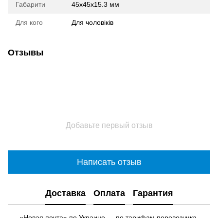
Габарити
45x45x15.3 мм
Для кого
Для чоловіків
Отзывы
Добавьте первый отзыв
Написать отзыв
Доставка
Оплата
Гарантия
«Новая почта» по Украине — по тарифам перевозчика.