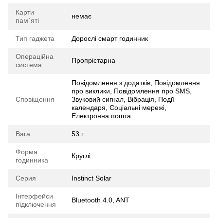
Карти
немає
пам`яті
Тип гаджета
Дорослі смарт годинник
Операційна
Пропрієтарна
система
Повідомлення з додатків, Повідомлення
про виклики, Повідомлення про SMS,
Сповіщення
Звуковий сигнал, Вібрація, Події
календаря, Соціальні мережі,
Електронна пошта
Вага
53 г
Форма
Круглі
годинника
Серия
Instinct Solar
Інтерфейси
Bluetooth 4.0, ANT
підключення