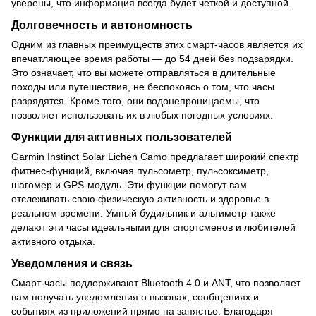
уверены, что информация всегда будет четкой и доступной.
Долговечность и автономность
Одним из главных преимуществ этих смарт-часов является их
впечатляющее время работы — до 54 дней без подзарядки.
Это означает, что вы можете отправляться в длительные
походы или путешествия, не беспокоясь о том, что часы
разрядятся. Кроме того, они водонепроницаемы, что
позволяет использовать их в любых погодных условиях.
Функции для активных пользователей
Garmin Instinct Solar Lichen Camo предлагает широкий спектр
фитнес-функций, включая пульсометр, пульсоксиметр,
шагомер и GPS-модуль. Эти функции помогут вам
отслеживать свою физическую активность и здоровье в
реальном времени. Умный будильник и альтиметр также
делают эти часы идеальными для спортсменов и любителей
активного отдыха.
Уведомления и связь
Смарт-часы поддерживают Bluetooth 4.0 и ANT, что позволяет
вам получать уведомления о вызовах, сообщениях и
событиях из приложений прямо на запястье. Благодаря