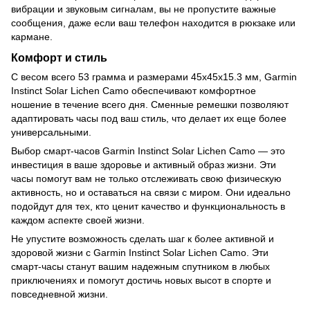
вибрации и звуковым сигналам, вы не пропустите важные
сообщения, даже если ваш телефон находится в рюкзаке или
кармане.
Комфорт и стиль
С весом всего 53 грамма и размерами 45x45x15.3 мм, Garmin
Instinct Solar Lichen Camo обеспечивают комфортное
ношение в течение всего дня. Сменные ремешки позволяют
адаптировать часы под ваш стиль, что делает их еще более
универсальными.
Выбор смарт-часов Garmin Instinct Solar Lichen Camo — это
инвестиция в ваше здоровье и активный образ жизни. Эти
часы помогут вам не только отслеживать свою физическую
активность, но и оставаться на связи с миром. Они идеально
подойдут для тех, кто ценит качество и функциональность в
каждом аспекте своей жизни.
Не упустите возможность сделать шаг к более активной и
здоровой жизни с Garmin Instinct Solar Lichen Camo. Эти
смарт-часы станут вашим надежным спутником в любых
приключениях и помогут достичь новых высот в спорте и
повседневной жизни.