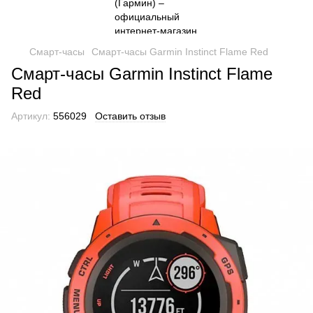
Смарт-часы
Смарт-часы Garmin Instinct Flame Red
Смарт-часы Garmin Instinct Flame
Red
Артикул:
556029
Оставить отзыв