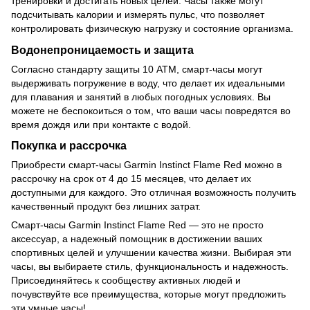
тренировки и достигать новых целей. Часы также могут
подсчитывать калории и измерять пульс, что позволяет
контролировать физическую нагрузку и состояние организма.
Водонепроницаемость и защита
Согласно стандарту защиты 10 ATM, смарт-часы могут
выдерживать погружение в воду, что делает их идеальными
для плавания и занятий в любых погодных условиях. Вы
можете не беспокоиться о том, что ваши часы повредятся во
время дождя или при контакте с водой.
Покупка и рассрочка
Приобрести смарт-часы Garmin Instinct Flame Red можно в
рассрочку на срок от 4 до 15 месяцев, что делает их
доступными для каждого. Это отличная возможность получить
качественный продукт без лишних затрат.
Смарт-часы Garmin Instinct Flame Red — это не просто
аксессуар, а надежный помощник в достижении ваших
спортивных целей и улучшении качества жизни. Выбирая эти
часы, вы выбираете стиль, функциональность и надежность.
Присоединяйтесь к сообществу активных людей и
почувствуйте все преимущества, которые могут предложить
эти умные часы!