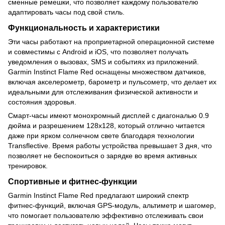
сменные ремешки, что позволяет каждому пользователю
адаптировать часы под свой стиль.
Функциональность и характеристики
Эти часы работают на проприетарной операционной системе
и совместимы с Android и iOS, что позволяет получать
уведомления о вызовах, SMS и событиях из приложений.
Garmin Instinct Flame Red оснащены множеством датчиков,
включая акселерометр, барометр и пульсометр, что делает их
идеальными для отслеживания физической активности и
состояния здоровья.
Смарт-часы имеют монохромный дисплей с диагональю 0.9
дюйма и разрешением 128x128, который отлично читается
даже при ярком солнечном свете благодаря технологии
Transflective. Время работы устройства превышает 3 дня, что
позволяет не беспокоиться о зарядке во время активных
тренировок.
Спортивные и фитнес-функции
Garmin Instinct Flame Red предлагают широкий спектр
фитнес-функций, включая GPS-модуль, альтиметр и шагомер,
что помогает пользователю эффективно отслеживать свои