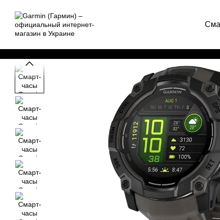
Перейти к основному контенту
Сма