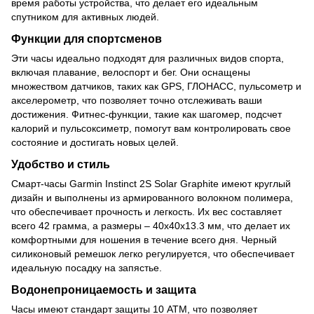
время работы устройства, что делает его идеальным
спутником для активных людей.
Функции для спортсменов
Эти часы идеально подходят для различных видов спорта,
включая плавание, велоспорт и бег. Они оснащены
множеством датчиков, таких как GPS, ГЛОНАСС, пульсометр и
акселерометр, что позволяет точно отслеживать ваши
достижения. Фитнес-функции, такие как шагомер, подсчет
калорий и пульсоксиметр, помогут вам контролировать свое
состояние и достигать новых целей.
Удобство и стиль
Смарт-часы Garmin Instinct 2S Solar Graphite имеют круглый
дизайн и выполнены из армированного волокном полимера,
что обеспечивает прочность и легкость. Их вес составляет
всего 42 грамма, а размеры – 40х40х13.3 мм, что делает их
комфортными для ношения в течение всего дня. Черный
силиконовый ремешок легко регулируется, что обеспечивает
идеальную посадку на запястье.
Водонепроницаемость и защита
Часы имеют стандарт защиты 10 ATM, что позволяет