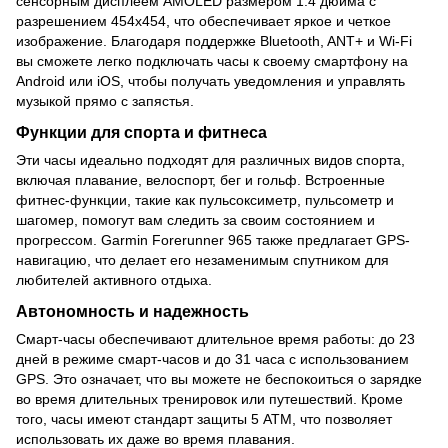
сенсорным дисплеем AMOLED размером 1.4 дюйма с
разрешением 454x454, что обеспечивает яркое и четкое
изображение. Благодаря поддержке Bluetooth, ANT+ и Wi-Fi
вы сможете легко подключать часы к своему смартфону на
Android или iOS, чтобы получать уведомления и управлять
музыкой прямо с запястья.
Функции для спорта и фитнеса
Эти часы идеально подходят для различных видов спорта,
включая плавание, велоспорт, бег и гольф. Встроенные
фитнес-функции, такие как пульсоксиметр, пульсометр и
шагомер, помогут вам следить за своим состоянием и
прогрессом. Garmin Forerunner 965 также предлагает GPS-
навигацию, что делает его незаменимым спутником для
любителей активного отдыха.
Автономность и надежность
Смарт-часы обеспечивают длительное время работы: до 23
дней в режиме смарт-часов и до 31 часа с использованием
GPS. Это означает, что вы можете не беспокоиться о зарядке
во время длительных тренировок или путешествий. Кроме
того, часы имеют стандарт защиты 5 ATM, что позволяет
использовать их даже во время плавания.