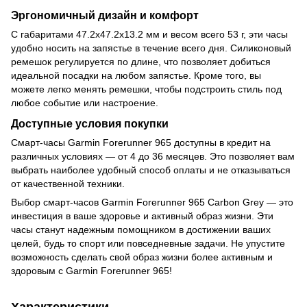
Эргономичный дизайн и комфорт
С габаритами 47.2x47.2x13.2 мм и весом всего 53 г, эти часы
удобно носить на запястье в течение всего дня. Силиконовый
ремешок регулируется по длине, что позволяет добиться
идеальной посадки на любом запястье. Кроме того, вы
можете легко менять ремешки, чтобы подстроить стиль под
любое событие или настроение.
Доступные условия покупки
Смарт-часы Garmin Forerunner 965 доступны в кредит на
различных условиях — от 4 до 36 месяцев. Это позволяет вам
выбрать наиболее удобный способ оплаты и не отказываться
от качественной техники.
Выбор смарт-часов Garmin Forerunner 965 Carbon Grey — это
инвестиция в ваше здоровье и активный образ жизни. Эти
часы станут надежным помощником в достижении ваших
целей, будь то спорт или повседневные задачи. Не упустите
возможность сделать свой образ жизни более активным и
здоровым с Garmin Forerunner 965!