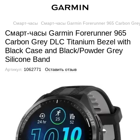
Смарт-часы
Смарт-часы Garmin Forerunner 965 Carbon Grey 
Смарт-часы Garmin Forerunner 965
Carbon Grey DLC Titanium Bezel with
Black Case and Black/Powder Grey
Silicone Band
Артикул:
1062771
Оставить отзыв