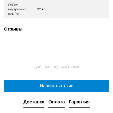
Об`єм
внутрішньої
32 гб
пам`яті
Отзывы
Добавьте первый отзыв
Написать отзыв
Доставка
Оплата
Гарантия