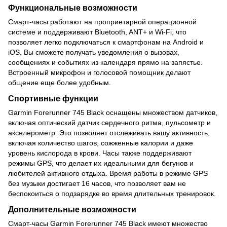
Функциональные возможности
Смарт-часы работают на проприетарной операционной
системе и поддерживают Bluetooth, ANT+ и Wi-Fi, что
позволяет легко подключаться к смартфонам на Android и
iOS. Вы сможете получать уведомления о вызовах,
сообщениях и событиях из календаря прямо на запястье.
Встроенный микрофон и голосовой помощник делают
общение еще более удобным.
Спортивные функции
Garmin Forerunner 745 Black оснащены множеством датчиков,
включая оптический датчик сердечного ритма, пульсометр и
акселерометр. Это позволяет отслеживать вашу активность,
включая количество шагов, сожженные калории и даже
уровень кислорода в крови. Часы также поддерживают
режимы GPS, что делает их идеальными для бегунов и
любителей активного отдыха. Время работы в режиме GPS
без музыки достигает 16 часов, что позволяет вам не
беспокоиться о подзарядке во время длительных тренировок.
Дополнительные возможности
Смарт-часы Garmin Forerunner 745 Black имеют множество