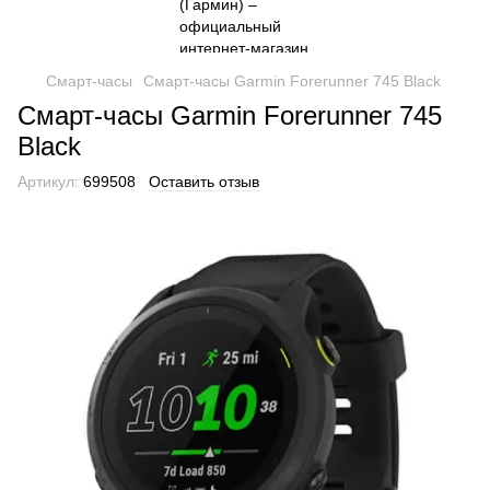
Смарт-часы
Смарт-часы Garmin Forerunner 745 Black
Смарт-часы Garmin Forerunner 745
Black
Артикул:
699508
Оставить отзыв