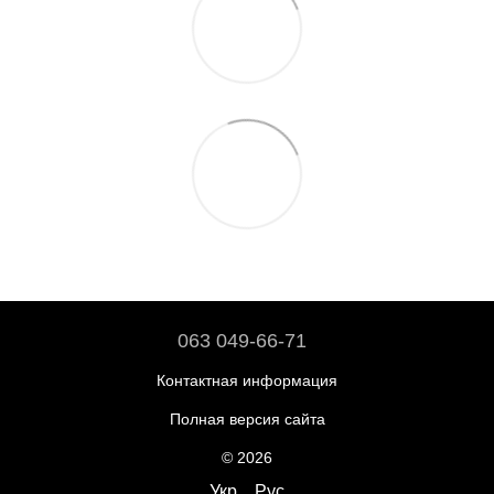
063 049-66-71
Контактная информация
Полная версия сайта
© 2026
Укр
Рус