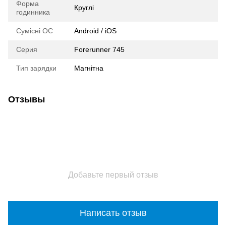
Форма
Круглі
годинника
Сумісні ОС
Android / iOS
Серия
Forerunner 745
Тип зарядки
Магнітна
Отзывы
Добавьте первый отзыв
Написать отзыв