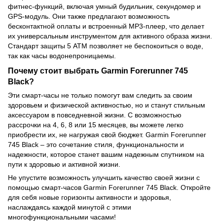
фитнес-функций, включая умный будильник, секундомер и
GPS-модуль. Они также предлагают возможность
бесконтактной оплаты и встроенный MP3-плеер, что делает
их универсальным инструментом для активного образа жизни.
Стандарт защиты 5 ATM позволяет не беспокоиться о воде,
так как часы водонепроницаемы.
Почему стоит выбрать Garmin Forerunner 745
Black?
Эти смарт-часы не только помогут вам следить за своим
здоровьем и физической активностью, но и станут стильным
аксессуаром в повседневной жизни. С возможностью
рассрочки на 4, 6, 8 или 15 месяцев, вы можете легко
приобрести их, не нагружая свой бюджет. Garmin Forerunner
745 Black – это сочетание стиля, функциональности и
надежности, которое станет вашим надежным спутником на
пути к здоровью и активной жизни.
Не упустите возможность улучшить качество своей жизни с
помощью смарт-часов Garmin Forerunner 745 Black. Откройте
для себя новые горизонты активности и здоровья,
наслаждаясь каждой минутой с этими
многофункциональными часами!