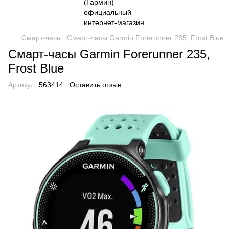
Смарт-часы
Смарт-часы Garmin Forerunner 235, Frost Blue
Смарт-часы Garmin Forerunner 235,
Frost Blue
Артикул:
563414
Оставить отзыв