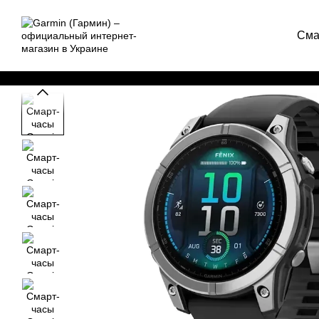
Перейти к основному контенту
Сма