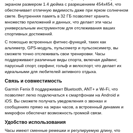
экраном размером 1.4 дюйма с разрешением 454x454, что
обеспечивает отличную видимость даже при ярком солнечном
свете. Внутренняя память в 32 ГБ позволяет хранить
множество приложений и данных, что делает эти часы
универсальным инструментом для отслеживания ваших
спортивных достижений.
С помощью встроенных фитнес-функций, таких как
альтиметр, GPS-модуль, пульсометр и пульсоксиметр, вы
сможете точно отслеживать свои тренировки. Часы
поддерживают различные виды спорта, включая дайвинг,
парусный спорт, серфинг, гольф и велоспорт, что делает их
идеальными для любителей активного отдыха.
Связь и совместимость
Garmin Fenix 8 поддерживает Bluetooth, ANT+ и Wi-Fi, что
позволяет легко подключаться к смартфонам на Android и
iOS. Вы сможете получать уведомления о звонках и
сообщениях прямо на экран часов, а встроенный динамик и
микрофон обеспечат возможность громкой связи.
Удобство использования
Часы имеют сменные ремешки и регулируемую длину, что