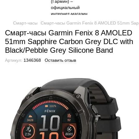
Смарт-часы
Смарт-часы Garmin Fenix 8 AMOLED 51mm Sapphi
Смарт-часы Garmin Fenix 8 AMOLED
51mm Sapphire Carbon Grey DLC with
Black/Pebble Grey Silicone Band
Артикул:
1346368
Оставить отзыв