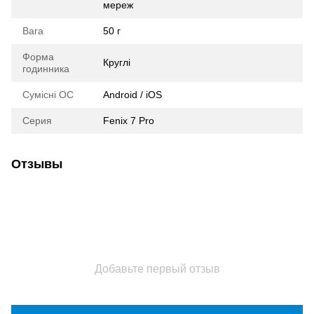
мереж
Вага
50 г
Форма
Круглі
годинника
Сумісні ОС
Android / iOS
Серия
Fenix 7 Pro
Отзывы
Добавьте первый отзыв