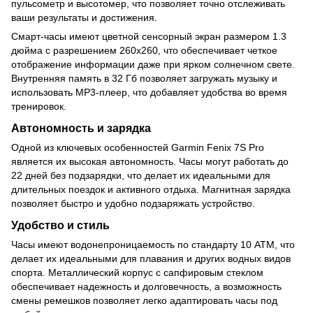
пульсометр и высотомер, что позволяет точно отслеживать
ваши результаты и достижения.
Смарт-часы имеют цветной сенсорный экран размером 1.3
дюйма с разрешением 260x260, что обеспечивает четкое
отображение информации даже при ярком солнечном свете.
Внутренняя память в 32 Гб позволяет загружать музыку и
использовать MP3-плеер, что добавляет удобства во время
тренировок.
Автономность и зарядка
Одной из ключевых особенностей Garmin Fenix 7S Pro
является их высокая автономность. Часы могут работать до
22 дней без подзарядки, что делает их идеальными для
длительных поездок и активного отдыха. Магнитная зарядка
позволяет быстро и удобно подзаряжать устройство.
Удобство и стиль
Часы имеют водонепроницаемость по стандарту 10 ATM, что
делает их идеальными для плавания и других водных видов
спорта. Металлический корпус с сапфировым стеклом
обеспечивает надежность и долговечность, а возможность
смены ремешков позволяет легко адаптировать часы под