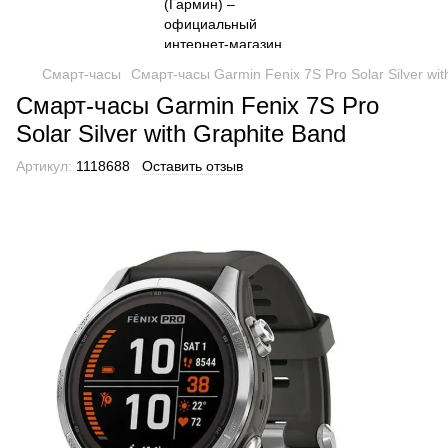
Смарт-часы
Смарт-часы Garmin Fenix 7S Pro Solar Silver wit
Смарт-часы Garmin Fenix 7S Pro
Solar Silver with Graphite Band
Артикул:
1118688
Оставить отзыв