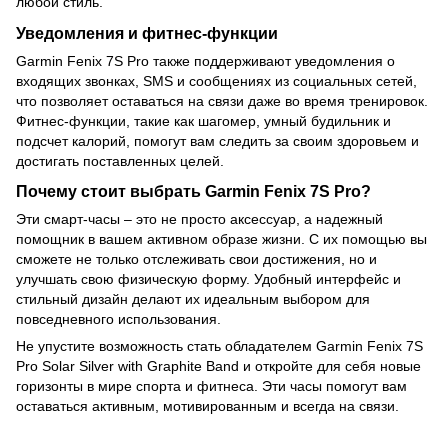
любой стиль.
Уведомления и фитнес-функции
Garmin Fenix 7S Pro также поддерживают уведомления о
входящих звонках, SMS и сообщениях из социальных сетей,
что позволяет оставаться на связи даже во время тренировок.
Фитнес-функции, такие как шагомер, умный будильник и
подсчет калорий, помогут вам следить за своим здоровьем и
достигать поставленных целей.
Почему стоит выбрать Garmin Fenix 7S Pro?
Эти смарт-часы – это не просто аксессуар, а надежный
помощник в вашем активном образе жизни. С их помощью вы
сможете не только отслеживать свои достижения, но и
улучшать свою физическую форму. Удобный интерфейс и
стильный дизайн делают их идеальным выбором для
повседневного использования.
Не упустите возможность стать обладателем Garmin Fenix 7S
Pro Solar Silver with Graphite Band и откройте для себя новые
горизонты в мире спорта и фитнеса. Эти часы помогут вам
оставаться активным, мотивированным и всегда на связи.