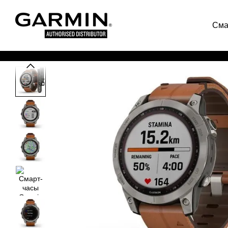
Перейти к основному контенту
Сма