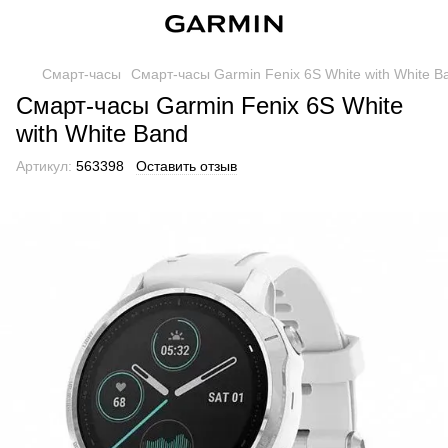
Смарт-часы
Смарт-часы Garmin Fenix 6S White with White B
Смарт-часы Garmin Fenix 6S White
with White Band
Артикул:
563398
Оставить отзыв