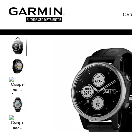
Перейти к основному контенту
Сма