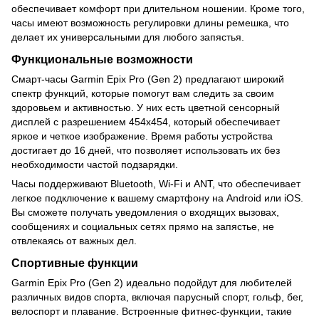
обеспечивает комфорт при длительном ношении. Кроме того,
часы имеют возможность регулировки длины ремешка, что
делает их универсальными для любого запястья.
Функциональные возможности
Смарт-часы Garmin Epix Pro (Gen 2) предлагают широкий
спектр функций, которые помогут вам следить за своим
здоровьем и активностью. У них есть цветной сенсорный
дисплей с разрешением 454x454, который обеспечивает
яркое и четкое изображение. Время работы устройства
достигает до 16 дней, что позволяет использовать их без
необходимости частой подзарядки.
Часы поддерживают Bluetooth, Wi-Fi и ANT, что обеспечивает
легкое подключение к вашему смартфону на Android или iOS.
Вы сможете получать уведомления о входящих вызовах,
сообщениях и социальных сетях прямо на запястье, не
отвлекаясь от важных дел.
Спортивные функции
Garmin Epix Pro (Gen 2) идеально подойдут для любителей
различных видов спорта, включая парусный спорт, гольф, бег,
велоспорт и плавание. Встроенные фитнес-функции, такие