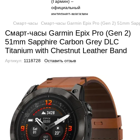
Смарт-часы
Смарт-часы Garmin Epix Pro (Gen 2) 51mm Sapph
Смарт-часы Garmin Epix Pro (Gen 2)
51mm Sapphire Carbon Grey DLC
Titanium with Chestnut Leather Band
Артикул:
1118728
Оставить отзыв