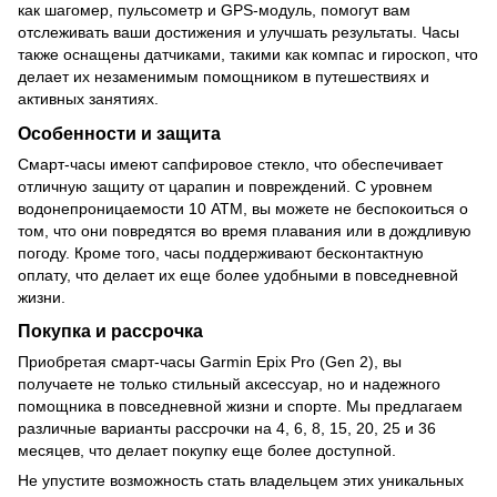
как шагомер, пульсометр и GPS-модуль, помогут вам
отслеживать ваши достижения и улучшать результаты. Часы
также оснащены датчиками, такими как компас и гироскоп, что
делает их незаменимым помощником в путешествиях и
активных занятиях.
Особенности и защита
Смарт-часы имеют сапфировое стекло, что обеспечивает
отличную защиту от царапин и повреждений. С уровнем
водонепроницаемости 10 ATM, вы можете не беспокоиться о
том, что они повредятся во время плавания или в дождливую
погоду. Кроме того, часы поддерживают бесконтактную
оплату, что делает их еще более удобными в повседневной
жизни.
Покупка и рассрочка
Приобретая смарт-часы Garmin Epix Pro (Gen 2), вы
получаете не только стильный аксессуар, но и надежного
помощника в повседневной жизни и спорте. Мы предлагаем
различные варианты рассрочки на 4, 6, 8, 15, 20, 25 и 36
месяцев, что делает покупку еще более доступной.
Не упустите возможность стать владельцем этих уникальных