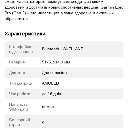
смарт-часов, которые помогут вам следить за своим
здоровьем и достигать новых спортивных вершин. Garmin Epix
Pro (Gen 2) – это инвестиция в ваше здоровье и активный
образ жизни.
Характеристики
Інтерфейси
Bluetooth , Wi-Fi , ANT
підключення
Габарити
51x51x14.9 мм
Для кого
Для чоловіків
Тип матриці
AMOLED
Час роботи
до 16 днів
Наявність
немає
SIM-карти
Сенсорний
є
екран