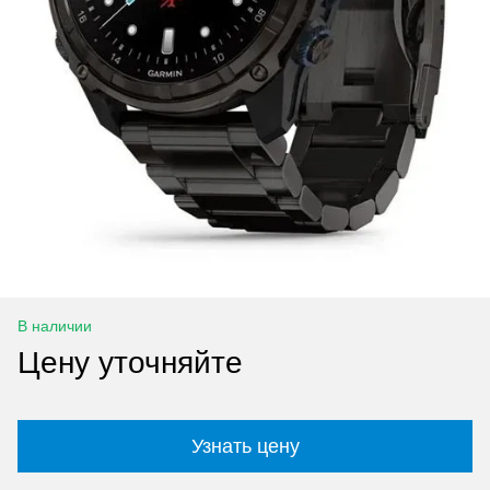
В наличии
Цену уточняйте
Узнать цену