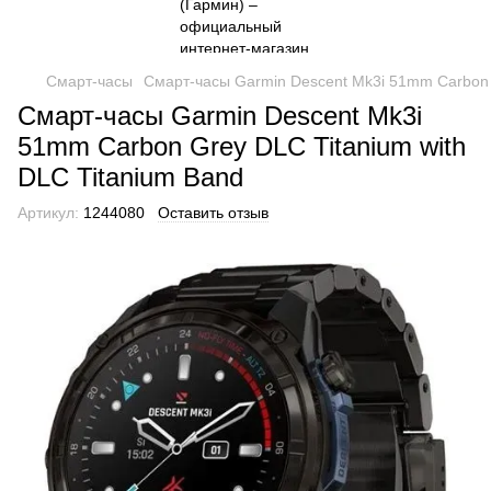
Смарт-часы
Смарт-часы Garmin Descent Mk3i 51mm Carbon G
Смарт-часы Garmin Descent Mk3i
51mm Carbon Grey DLC Titanium with
DLC Titanium Band
Артикул:
1244080
Оставить отзыв