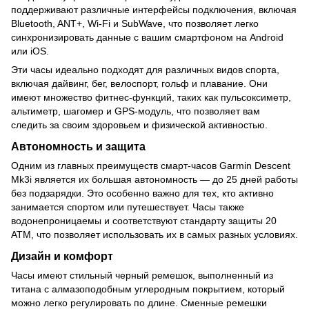
поддерживают различные интерфейсы подключения, включая
Bluetooth, ANT+, Wi-Fi и SubWave, что позволяет легко
синхронизировать данные с вашим смартфоном на Android
или iOS.
Эти часы идеально подходят для различных видов спорта,
включая дайвинг, бег, велоспорт, гольф и плавание. Они
имеют множество фитнес-функций, таких как пульсоксиметр,
альтиметр, шагомер и GPS-модуль, что позволяет вам
следить за своим здоровьем и физической активностью.
Автономность и защита
Одним из главных преимуществ смарт-часов Garmin Descent
Mk3i является их большая автономность — до 25 дней работы
без подзарядки. Это особенно важно для тех, кто активно
занимается спортом или путешествует. Часы также
водонепроницаемы и соответствуют стандарту защиты 20
АТМ, что позволяет использовать их в самых разных условиях.
Дизайн и комфорт
Часы имеют стильный черный ремешок, выполненный из
титана с алмазоподобным углеродным покрытием, который
можно легко регулировать по длине. Сменные ремешки