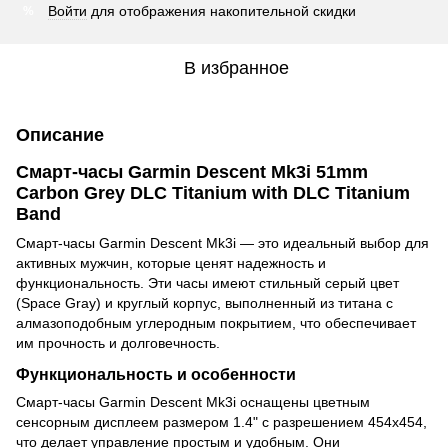
Войти
для отображения накопительной скидки
%
В избранное
Описание
Смарт-часы Garmin Descent Mk3i 51mm
Carbon Grey DLC Titanium with DLC Titanium
Band
Смарт-часы Garmin Descent Mk3i — это идеальный выбор для
активных мужчин, которые ценят надежность и
функциональность. Эти часы имеют стильный серый цвет
(Space Gray) и круглый корпус, выполненный из титана с
алмазоподобным углеродным покрытием, что обеспечивает
им прочность и долговечность.
Функциональность и особенности
Смарт-часы Garmin Descent Mk3i оснащены цветным
сенсорным дисплеем размером 1.4" с разрешением 454x454,
что делает управление простым и удобным. Они