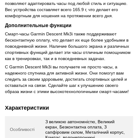
позволяют адаптировать часы под любой стиль и ситуацию.
Вес устройства составляет всего 165.9 г, что делает его
комфортным для ношения на протяжении всего дня.
Дополнительные функции
Смарт-часы Garmin Descent Mk3i также поддерживают
бесконтактную оплату, что делает их еще более удобными в
повседневной жизни. Наличие большого экрана и различных
спортивных функций делает эти часы отличным помощником
как в тренировках, так и в повседневных задачах.
С Garmin Descent Mk3i вы получаете не просто часы, а
надежного спутника для активной жизни. Они помогут вам
следить за своим здоровьем, достигать спортивных целей и
оставаться на связи. Сделайте шаг к улучшению своего
образа жизни с этими высокотехнологичными смарт-часами!
Характеристики
З великою автономністю, Великий
екран, Безконтактна оплата, З
Особливості
сапфіровим склом, Металічний корпус,
Компас, водонепроникні