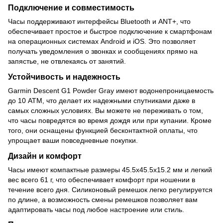
Подключение и совместимость
Часы поддерживают интерфейсы Bluetooth и ANT+, что
обеспечивает простое и быстрое подключение к смартфонам
на операционных системах Android и iOS. Это позволяет
получать уведомления о звонках и сообщениях прямо на
запястье, не отвлекаясь от занятий.
Устойчивость и надежность
Garmin Descent G1 Powder Gray имеют водонепроницаемость
до 10 ATM, что делает их надежными спутниками даже в
самых сложных условиях. Вы можете не переживать о том,
что часы повредятся во время дождя или при купании. Кроме
того, они оснащены функцией бесконтактной оплаты, что
упрощает ваши повседневные покупки.
Дизайн и комфорт
Часы имеют компактные размеры 45.5x45.5x15.2 мм и легкий
вес всего 61 г, что обеспечивает комфорт при ношении в
течение всего дня. Силиконовый ремешок легко регулируется
по длине, а возможность смены ремешков позволяет вам
адаптировать часы под любое настроение или стиль.